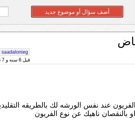
أضف سؤال أو موضوع جديد
ياض
saadalonieg
قبل 6 سنه و 7 شهر
الفريون عند نفس الورشه لك بالطريقه التقليدي
او بالنقصان ناهيك عن نوع الفريون