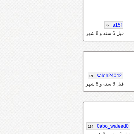
a15f
-4
قبل 6 سنه و 8 شهر
saleh24042
69
قبل 6 سنه و 8 شهر
0abo_waleed0
134